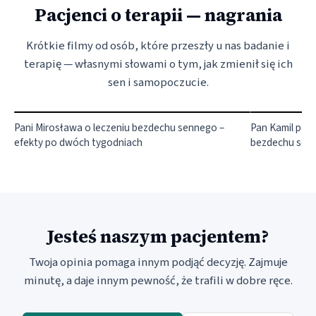
Pacjenci o terapii — nagrania
Krótkie filmy od osób, które przeszły u nas badanie i
terapię — własnymi słowami o tym, jak zmienił się ich
sen i samopoczucie.
Pani Mirosława o leczeniu bezdechu sennego –
Pan Kamil po m
efekty po dwóch tygodniach
bezdechu sen
Jesteś naszym pacjentem?
Twoja opinia pomaga innym podjąć decyzję. Zajmuje
minutę, a daje innym pewność, że trafili w dobre ręce.