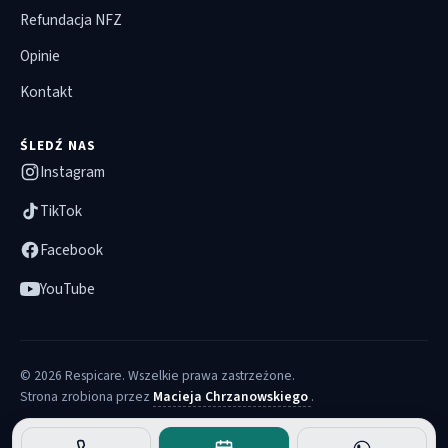
Refundacja NFZ
Opinie
Kontakt
ŚLEDŹ NAS
Instagram
TikTok
Facebook
YouTube
© 2026 Respicare. Wszelkie prawa zastrzeżone.
Strona zrobiona przez
Macieja Chrzanowskiego
.