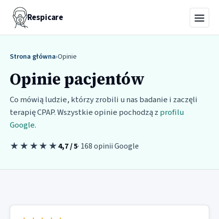
Respicare
Strona główna
›
Opinie
Opinie pacjentów
Co mówią ludzie, którzy zrobili u nas badanie i zaczęli
terapię CPAP. Wszystkie opinie pochodzą z
profilu
Google
.
★★★★★
4,7 / 5
· 168 opinii Google