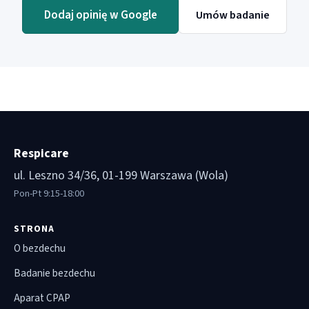
Dodaj opinię w Google
Umów badanie
Respicare
ul. Leszno 34/36, 01-199 Warszawa (Wola)
Pon-Pt 9:15-18:00
STRONA
O bezdechu
Badanie bezdechu
Aparat CPAP