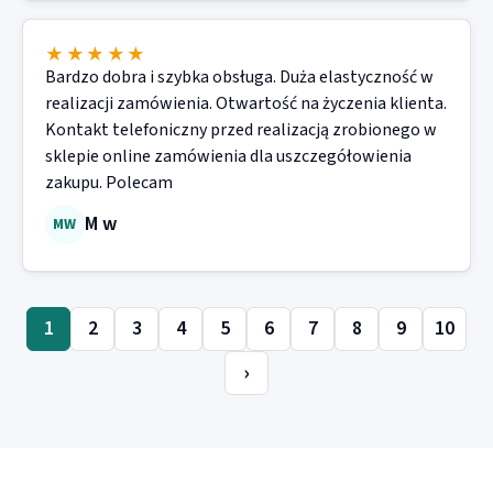
★★★★★
Bardzo dobra i szybka obsługa. Duża elastyczność w
realizacji zamówienia. Otwartość na życzenia klienta.
Kontakt telefoniczny przed realizacją zrobionego w
sklepie online zamówienia dla uszczegółowienia
zakupu. Polecam
M w
MW
1
2
3
4
5
6
7
8
9
10
›