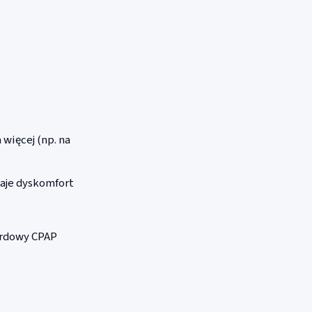
więcej (np. na
aje dyskomfort
ardowy CPAP