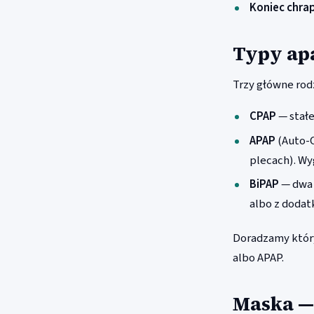
Koniec chra
Typy ap
Trzy główne rodz
CPAP
— stałe
APAP
(Auto-C
plecach). Wy
BiPAP
— dwa 
albo z doda
Doradzamy któr
albo APAP.
Maska —