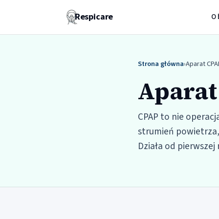
Respicare
O 
Strona główna
›
Aparat CPA
Aparat
CPAP to nie operacj
strumień powietrza
Działa od pierwszej