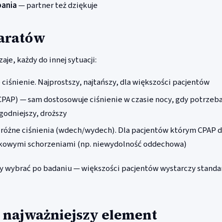
pania
— partner też dziękuje
aratów
aje, każdy do innej sytuacji:
 ciśnienie. Najprostszy, najtańszy, dla większości pacjentów
PAP) — sam dostosowuje ciśnienie w czasie nocy, gdy potrzeba 
godniejszy, droższy
różne ciśnienia (wdech/wydech). Dla pacjentów którym CPAP d
tkowymi schorzeniami (np. niewydolność oddechowa)
y wybrać po badaniu — większości pacjentów wystarczy stand
 najważniejszy element