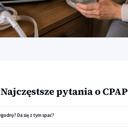
Najczęstsze pytania o CPAP
ygodny? Da się z tym spać?