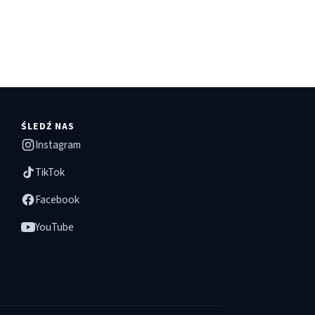
ŚLEDŹ NAS
Instagram
TikTok
Facebook
YouTube