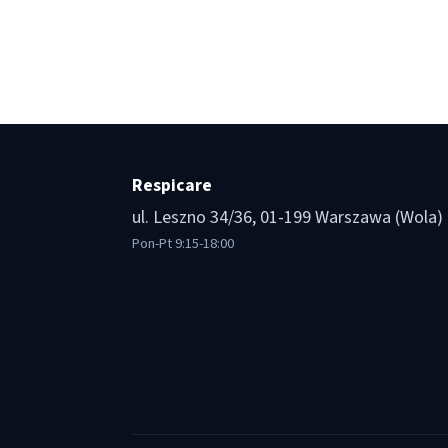
Respicare
ul. Leszno 34/36, 01-199 Warszawa (Wola)
Pon-Pt 9:15-18:00